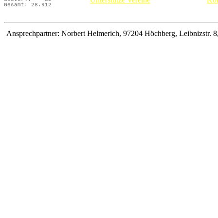
Gesamt:
28.912
Ansprechpartner: Norbert Helmerich, 97204 Höchberg, Leibnizstr. 