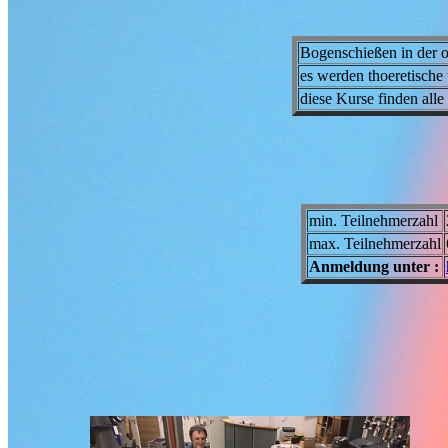
Bogenschießen in der 
es werden thoeretische 
diese Kurse finden alle 
min. Teilnehmerzahl
max. Teilnehmerzahl
Anmeldung unter :