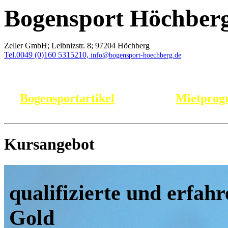
Bogensport Höchber
Zeller GmbH;
Leibnizstr. 8;
97204 Höchberg
Tel.0049 (0)160 5315210,
info@bogensport-hoechberg.de
Bogensportartikel
Mietpro
Kursangebot
qualifizierte und erfahr
Gold