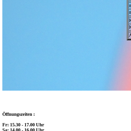
m
m
K
K
Öffnungszeiten :
Fr: 15.30 - 17.00 Uhr
Sa: 14.00 - 16.00 Uhr