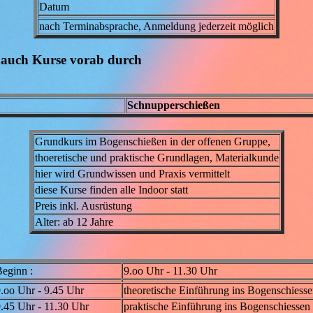
Datum
nach Terminabsprache, Anmeldung jederzeit möglich
 auch Kurse vorab durch
Schnupperschießen
Grundkurs im Bogenschießen in der offenen Gruppe,
thoeretische und praktische Grundlagen, Materialkunde
hier wird Grundwissen und Praxis vermittelt
diese Kurse finden alle Indoor statt
Preis inkl. Ausrüstung
Alter: ab 12 Jahre
eginn :
9.oo Uhr - 11.30 Uhr
.oo Uhr - 9.45 Uhr
theoretische Einführung ins Bogenschiess
.45 Uhr - 11.30 Uhr
praktische Einführung ins Bogenschiessen