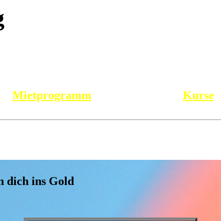
g
Mietprogramm
Kurse
n dich ins Gold