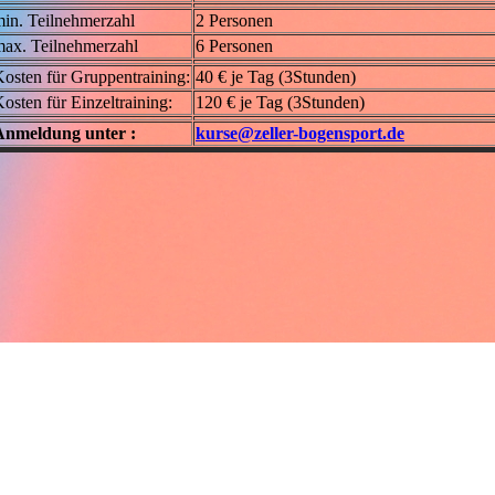
in. Teilnehmerzahl
2 Personen
ax. Teilnehmerzahl
6 Personen
osten für Gruppentraining:
40 € je Tag (3Stunden)
osten für Einzeltraining:
120 € je Tag (3Stunden)
Anmeldung unter :
kurse@zeller-bogensport.de