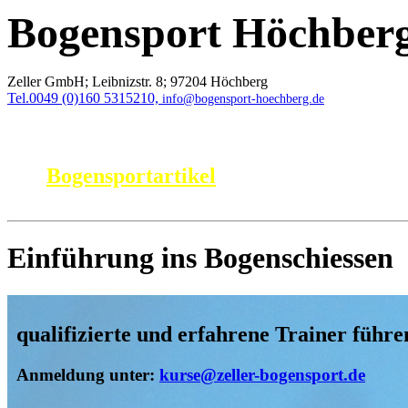
Bogensport Höchber
Zeller GmbH;
Leibnizstr. 8;
97204 Höchberg
Tel.0049 (0)160 5315210,
info@bogensport-hoechberg.de
Bogensportartikel
Einführung ins Bogenschiessen
qualifizierte und erfahrene Trainer führe
Anmeldung unter:
kurse@zeller-bogensport.de