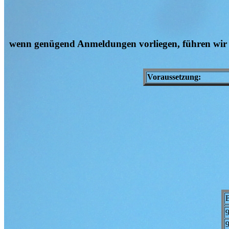
wenn genügend Anmeldungen vorliegen, führen wir
Voraussetzung:
B
9
9